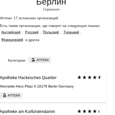
Берлин
Германия
Аптеки: 17 испанских организаций
Есть также организации, где говорят на следующих языках:
Английский
,
Русский
,
Польский
,
Турецкий
,
Французский
и других
.
АПТЕКИ
Категории:
Apotheke Hackesches Quartier
Henriette-Herz-Platz 4 10178 Berlin Germany
АПТЕКИ
Apotheke am Kurfürstendamm