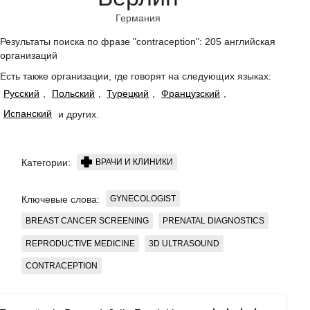
Германия
Результаты поиска по фразе "contraception": 205 английская
организаций
Есть также организации, где говорят на следующих языках:
Русский
,
Польский
,
Турецкий
,
Французский
,
Испанский
и других
.
ВРАЧИ И КЛИНИКИ
Категории:
GYNECOLOGIST
Ключевые слова:
BREAST CANCER SCREENING
PRENATAL DIAGNOSTICS
REPRODUCTIVE MEDICINE
3D ULTRASOUND
CONTRACEPTION