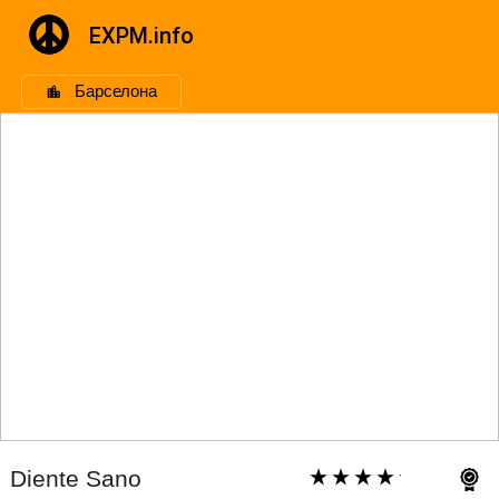
EXPM.info
Барселона
Diente Sano