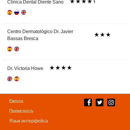
Clínica Dental Diente Sano
Centro Dermatológico Dr. Javier
Bassas Bresca
Dr. Victoria Howe
Европа
Приватность
Язык интерфейса