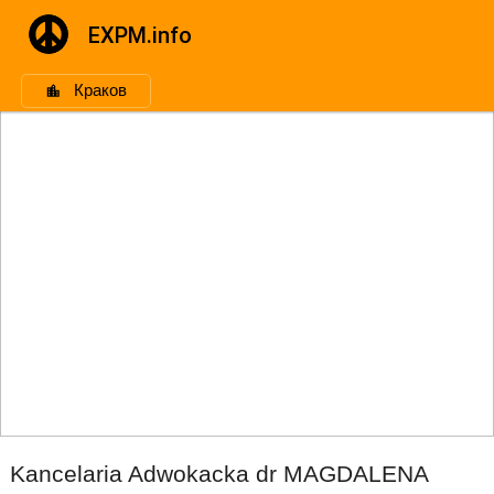
EXPM.info
Краков
Kancelaria Adwokacka dr MAGDALENA