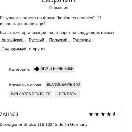
Германия
Результаты поиска по фразе "implantes dentales": 17
испанская организаций
Есть также организации, где говорят на следующих языках:
Английский
,
Русский
,
Польский
,
Турецкий
,
Французский
и других
.
ВРАЧИ И КЛИНИКИ
Категории:
BLANQUEAMIENTO
Ключевые слова:
IMPLANTES DENTALES
DENTISTA
ZAHN33
Boxhagener Straße 119 10245 Berlin Germany