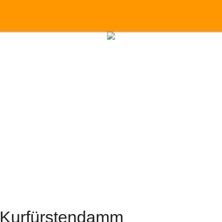
 Kurfürstendamm