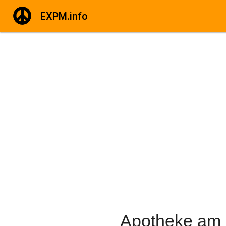
EXPM.info
Apotheke am