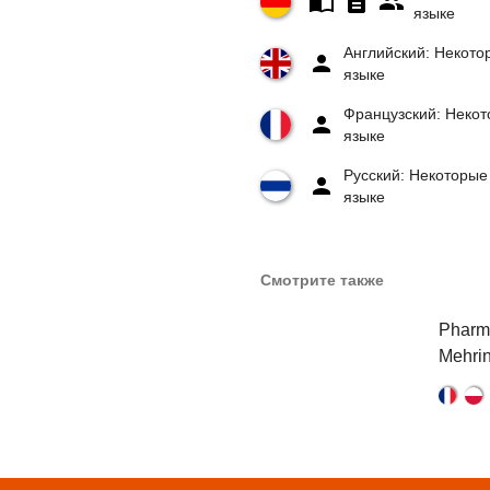
языке
Английский: Некото
языке
Французский: Некот
языке
Русский: Некоторые
языке
Смотрите также
Pharm
Mehrin