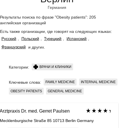
Германия
Результаты поиска по фразе "Obesity patients": 205
английская организаций
Есть также организации, где говорят на следующих языках:
Русский
,
Польский
,
Турецкий
,
Испанский
,
Французский
и других
.
ВРАЧИ И КЛИНИКИ
Категории:
FAMILY MEDICINE
INTERNAL MEDICINE
Ключевые слова:
OBESITY PATIENTS
GENERAL MEDICINE
Arztpraxis Dr. med. Gerret Paulsen
Mecklenburgische Straße 85 10713 Berlin Germany