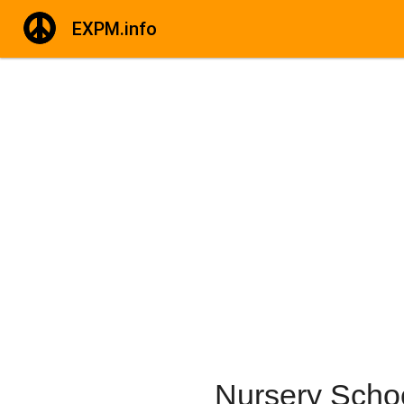
EXPM.info
Nursery Schoo