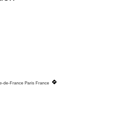
le-de-France Paris France