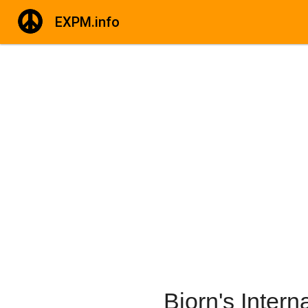
EXPM.info
Bjorn's Intern